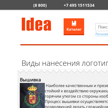
(8 800)
+7 495 1511534
Каталог
Расшире
Виды нанесения логоти
Вышивка
Наиболее качественным и презе
стойкий к воздействию окружающ
горячим утюгом со стороны изобр
Процесс вышивки осуществляетс
позволяющей делать сложнейши