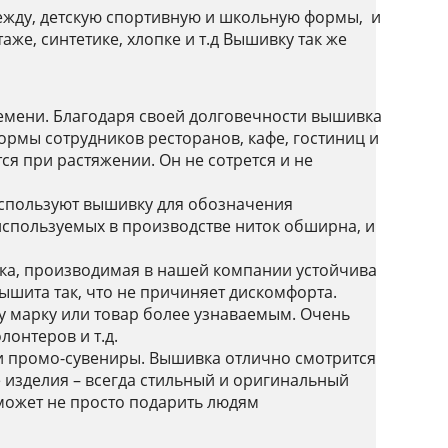
одежду, детскую спортивную и школьную формы, и
же, синтетике, хлопке и т.д Вышивку так же
ремени. Благодаря своей долговечности вышивка
рмы сотрудников ресторанов, кафе, гостиниц и
ся при растяжении. Он не сотрется и не
спользуют вышивку для обозначения
используемых в производстве ниток обширна, и
ка, производимая в нашей компании устойчива
ышита так, что не причиняет дискомфорта.
у марку или товар более узнаваемым. Очень
лонтеров и т.д.
и промо-сувениры. Вышивка отлично смотрится
е изделия – всегда стильный и оригинальный
может не просто подарить людям