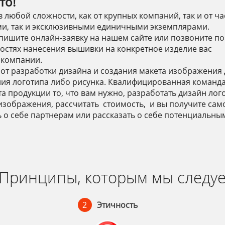
то!
юбой сложности, как от крупных компаний, так и от ча
и, так и эксклюзивными единичными экземплярами.
пишите онлайн-заявку на нашем сайте или позвоните по
остях нанесения вышивки на конкретное изделие вас
 компании.
от разработки дизайна и создания макета изображения 
ния логотипа либо рисунка. Квалифицированная команд
а продукции то, что вам нужно, разработать дизайн лог
изображения, рассчитать стоимость, и вы получите сам
 о себе партнерам или рассказать о себе потенциальны
Принципы, которым мы следу
2
Этичность