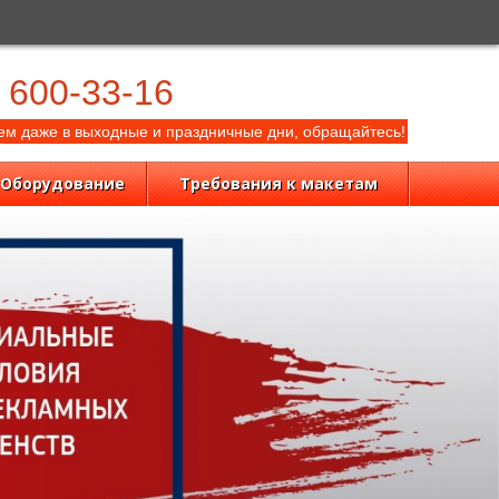
) 600-33-16
м даже в выходные и праздничные дни, обращайтесь!
Оборудование
Требования к макетам