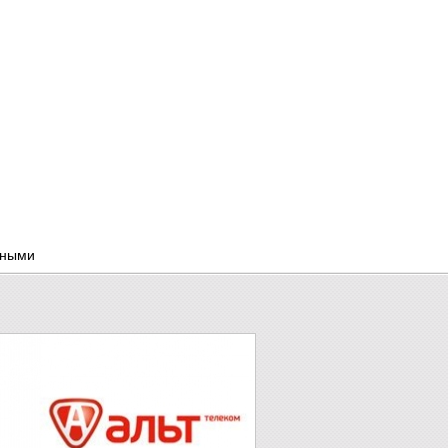
нными