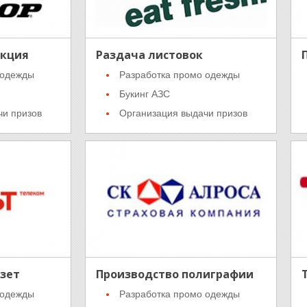
акция
Раздача листовок
 одежды
Разработка промо одежды
Букинг АЗС
чи призов
Организация выдачи призов
зет
Производство полиграфии
 одежды
Разработка промо одежды