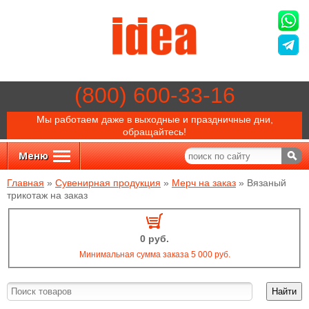
(800) 600-33-16
Мы работаем даже в выходные и праздничные дни,
обращайтесь!
Меню
Главная
»
Сувенирная продукция
»
Мерч на заказ
»
Вязаный
трикотаж на заказ
0 руб.
Минимальная сумма заказа 5 000 руб.
Найти