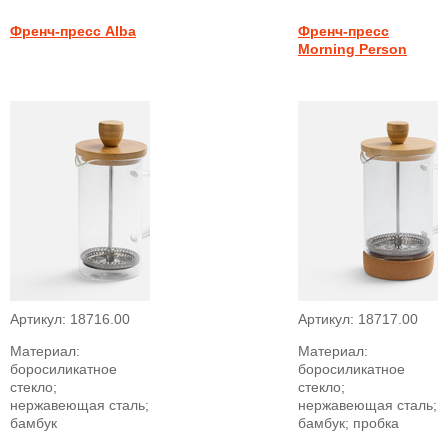
Френч-пресс Alba
Френч-пресс
Morning Person
Артикул:
18716.00
Артикул:
18717.00
Материал:
Материал:
боросиликатное
боросиликатное
стекло;
стекло;
нержавеющая сталь;
нержавеющая сталь;
бамбук
бамбук; пробка