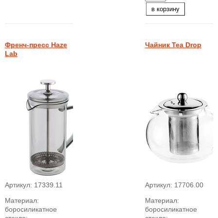
в корзину
Френч-пресс Haze
Чайник Tea Drop
Lab
Артикул:
17339.11
Артикул:
17706.00
Материал:
Материал:
боросиликатное
боросиликатное
стекло;
стекло;