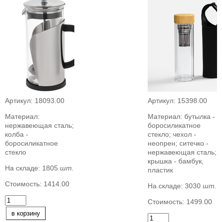
Артикул:
18093.00
Артикул:
15398.00
Материал:
Материал:
бутылка -
нержавеющая сталь;
боросиликатное
колба -
стекло; чехол -
боросиликатное
неопрен; ситечко -
стекло
нержавеющая сталь;
крышка - бамбук,
На складе:
1805
шт.
пластик
Стоимость:
1414.00
На складе:
3030
шт.
Стоимость:
1499.00
в корзину