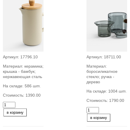
Артикул:
17796.10
Артикул:
18711.00
Материал:
керамика;
Материал:
крышка - бамбук;
боросиликатное
нержавеющая сталь
стекло; ручка -
дерево
На складе:
586
шт.
На складе:
1004
шт.
Стоимость:
1390.00
Стоимость:
1790.00
в корзину
в корзину