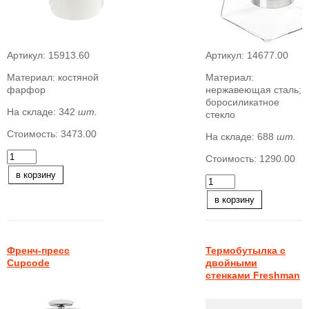
Артикул:
15913.60
Артикул:
14677.00
Материал:
костяной
Материал:
фарфор
нержавеющая сталь;
боросиликатное
На складе:
342
шт.
стекло
Стоимость:
3473.00
На складе:
688
шт.
Стоимость:
1290.00
в корзину
в корзину
Френч-пресс
Термобутылка с
Cupcode
двойными
стенками Freshman