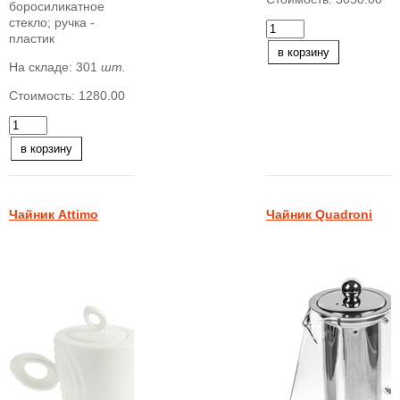
боросиликатное
стекло; ручка -
пластик
в корзину
На складе:
301
шт.
Стоимость:
1280.00
в корзину
Чайник Attimo
Чайник Quadroni