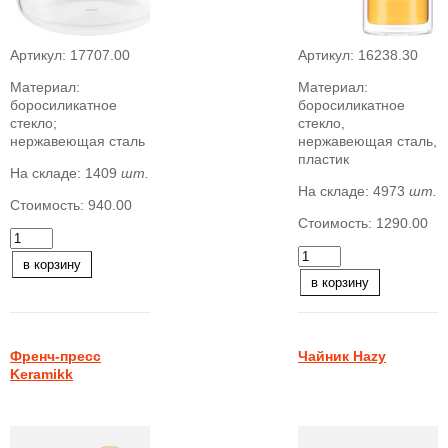
Артикул:
17707.00
Артикул:
16238.30
Материал:
Материал:
боросиликатное
боросиликатное
стекло;
стекло,
нержавеющая сталь
нержавеющая сталь,
пластик
На складе:
1409
шт.
На складе:
4973
шт.
Стоимость:
940.00
Стоимость:
1290.00
в корзину
в корзину
Френч-пресс
Чайник Hazy
Keramikk