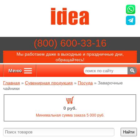
(800) 600-33-16
Мы работаем даже в выходные и праздничные дни,
обращайтесь!
Меню
Главная
»
Сувенирная продукция
»
Посуда
»
Заварочные
чайники
0 руб.
Минимальная сумма заказа 5 000 руб.
Найти