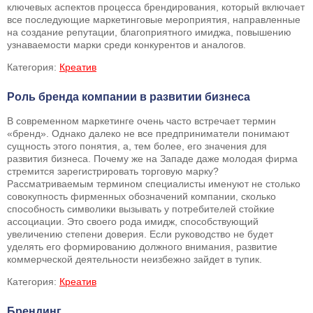
ключевых аспектов процесса брендирования, который включает
все последующие маркетинговые мероприятия, направленные
на создание репутации, благоприятного имиджа, повышению
узнаваемости марки среди конкурентов и аналогов.
Категория:
Креатив
Роль бренда компании в развитии бизнеса
В современном маркетинге очень часто встречает термин
«бренд». Однако далеко не все предприниматели понимают
сущность этого понятия, а, тем более, его значения для
развития бизнеса. Почему же на Западе даже молодая фирма
стремится зарегистрировать торговую марку?
Рассматриваемым термином специалисты именуют не столько
совокупность фирменных обозначений компании, сколько
способность символики вызывать у потребителей стойкие
ассоциации. Это своего рода имидж, способствующий
увеличению степени доверия. Если руководство не будет
уделять его формированию должного внимания, развитие
коммерческой деятельности неизбежно зайдет в тупик.
Категория:
Креатив
Брендинг