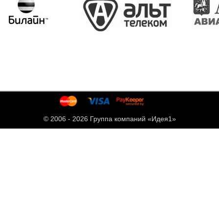
© 2006 -
2026 Группа компаний «Идея1»