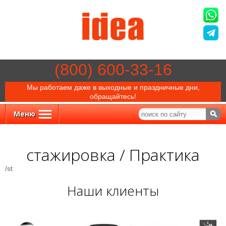
(800) 600-33-16
Мы работаем даже в выходные и праздничные дни,
обращайтесь!
Меню
стажировка / Практика
/st
Наши клиенты