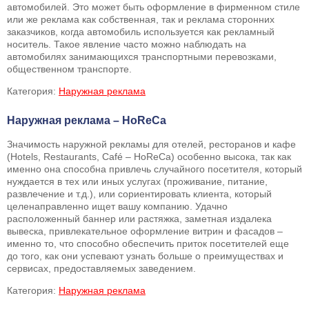
автомобилей. Это может быть оформление в фирменном стиле
или же реклама как собственная, так и реклама сторонних
заказчиков, когда автомобиль используется как рекламный
носитель. Такое явление часто можно наблюдать на
автомобилях занимающихся транспортными перевозками,
общественном транспорте.
Категория:
Наружная реклама
Наружная реклама – HoReCa
Значимость наружной рекламы для отелей, ресторанов и кафе
(Hotels, Restaurants, Café – HoReCa) особенно высока, так как
именно она способна привлечь случайного посетителя, который
нуждается в тех или иных услугах (проживание, питание,
развлечение и т.д.), или сориентировать клиента, который
целенаправленно ищет вашу компанию. Удачно
расположенный баннер или растяжка, заметная издалека
вывеска, привлекательное оформление витрин и фасадов –
именно то, что способно обеспечить приток посетителей еще
до того, как они успевают узнать больше о преимуществах и
сервисах, предоставляемых заведением.
Категория:
Наружная реклама