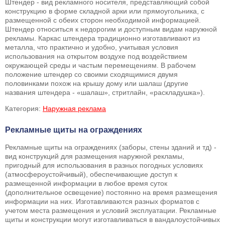
Штендер - вид рекламного носителя, представляющий собой
конструкцию в форме складной арки или прямоугольника, с
размещенной с обеих сторон необходимой информацией.
Штендер относиться к недорогим и доступным видам наружной
рекламы. Каркас штендера традиционно изготавливают из
металла, что практично и удобно, учитывая условия
использования на открытом воздухе под воздействием
окружающей среды и частым перемещениям. В рабочем
положение штендер со своими сходящимися двумя
половинками похож на крышу дому или шалаш (другие
названия штендера - «шалаш», стритлайн, «раскладушка»).
Категория:
Наружная реклама
Рекламные щиты на ограждениях
Рекламные щиты на ограждениях (заборы, стены зданий и тд) -
вид конструкций для размещения наружной рекламы,
пригодный для использования в разных погодных условиях
(атмосфероустойчивый), обеспечивающие доступ к
размещенной информации в любое время суток
(дополнительное освещение) постоянно на время размещения
информации на них. Изготавливаются разных форматов с
учетом места размещения и условий эксплуатации. Рекламные
щиты и конструкции могут изготавливаться в вандалоустойчивых