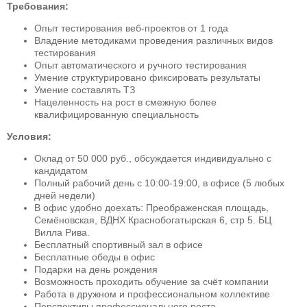
Требования:
Опыт тестирования веб-проектов от 1 года
Владение методиками проведения различных видов
тестирования
Опыт автоматического и ручного тестирования
Умение структурировано фиксировать результаты
Умение составлять ТЗ
Нацеленность на рост в смежную более
квалифицированную специальность
Условия:
Оклад от 50 000 руб., обсуждается индивидуально с
кандидатом
Полный рабочий день с 10:00-19:00, в офисе (5 любых
дней недели)
В офис удобно доехать: Преображенская площадь,
Семёновская, ВДНХ Краснобогатырская 6, стр 5. БЦ
Вилла Рива.
Бесплатный спортивный зал в офисе
Бесплатные обеды в офис
Подарки на день рождения
Возможность проходить обучение за счёт компании
Работа в дружном и профессиональном коллективе
Перспективы профессионального роста