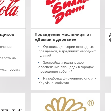
ьщиков
Проведение масленицы от
«Домик в деревне»
печение
Организация серии ежегодных
праздников, в традициях народных
гуляний
работа на
Застройка и техническое
обеспечение площадок в городах
ржка проекта
проведения событий
Разработка фирменного стиля и
Key visual события