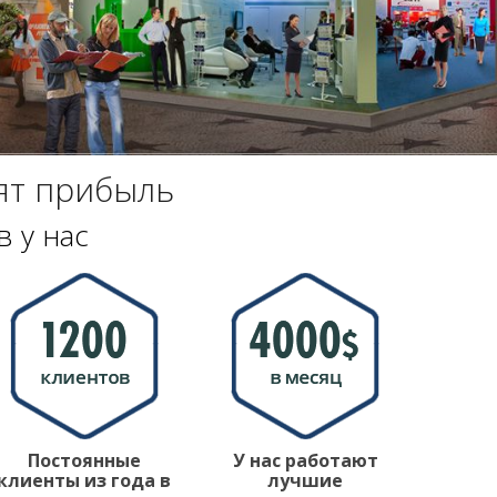
ят прибыль
 у нас
Постоянные
У нас работают
клиенты из года в
лучшие