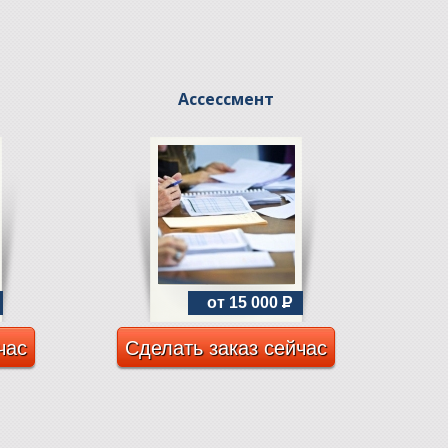
Ассессмент
от 15 000
P
час
Сделать заказ сейчас