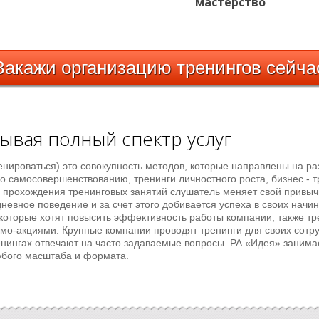
мастерство
Закажи
организацию тренингов
сейча
ывая полный спектр услуг
тренироваться) это совокупность методов, которые направлены на ра
о самосовершенствованию, тренинги личностного роста, бизнес - т
я прохождения тренинговых занятий слушатель меняет свой привы
невное поведение и за счет этого добивается успеха в своих начи
 которые хотят повысить эффективность работы компании, также тр
мо-акциями. Крупные компании проводят тренинги для своих сотру
нингах отвечают на часто задаваемые вопросы. РА «Идея» занима
юбого масштаба и формата.