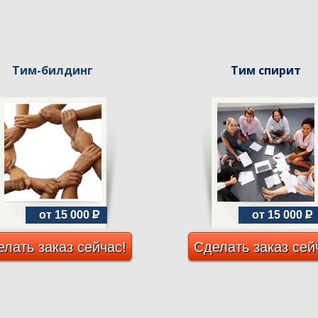
Тим-билдинг
Тим спирит
от 15 000
P
от 15 000
P
лать заказ сейчас!
Сделать заказ сей