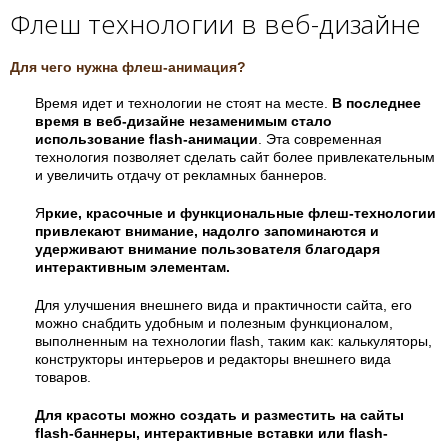
Флеш технологии в веб-дизайне
Для чего нужна флеш-анимация?
Время идет и технологии не стоят на месте.
В последнее
время в веб-дизайне незаменимым стало
использование
flash-анимации
. Эта современная
технология позволяет сделать сайт более привлекательным
и увеличить отдачу от рекламных баннеров.
Я
ркие, красочные и функциональные флеш-технологии
привлекают внимание, надолго запоминаются и
удерживают внимание пользователя благодаря
интерактивным элементам.
Для улучшения внешнего вида и практичности сайта, его
можно снабдить удобным и полезным функционалом,
выполненным на технологии flash, таким как: калькуляторы,
конструкторы интерьеров и редакторы внешнего вида
товаров.
Для красоты можно создать и разместить на сайты
flash-баннеры, интерактивные вставки или flash-