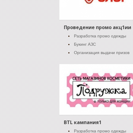
Проведение промо акц1ии
Разработка промо одежды
Букинг АЗС
Организация выдачи призов
BTL кампания1
Разработка промо одежды