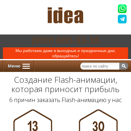
(800) 600-33-16
Мы работаем даже в выходные и праздничные дни,
обращайтесь!
Меню
Создание Flash-анимации,
которая приносит прибыль
6 причин заказать Flash-анимацию у нас