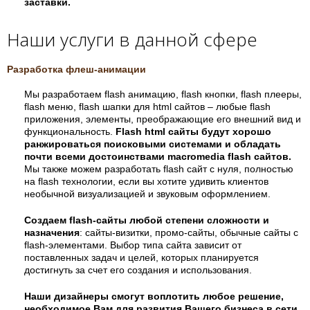
заставки.
Наши услуги в данной сфере
Разработка флеш-анимации
Мы разработаем flash анимацию, flash кнопки, flash плееры,
flash меню, flash шапки для html сайтов – любые flash
приложения, элементы, преображающие его внешний вид и
функциональность.
Flash html сайты будут хорошо
ранжироваться поисковыми системами и обладать
почти всеми достоинствами macromedia flash сайтов.
Мы также можем разработать flash сайт с нуля, полностью
на flash технологии, если вы хотите удивить клиентов
необычной визуализацией и звуковым оформлением.
Создаем flash-сайты любой степени сложности и
назначения
: сайты-визитки, промо-сайты, обычные сайты с
flash-элементами. Выбор типа сайта зависит от
поставленных задач и целей, которых планируется
достигнуть за счет его создания и использования.
Наши дизайнеры смогут воплотить любое решение,
необходимое Вам для развития Вашего бизнеса в сети.