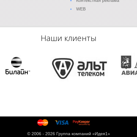
Контекстная реклама
WEB
Наши клиенты
© 2006 -
2026 Группа компаний «Идея1»