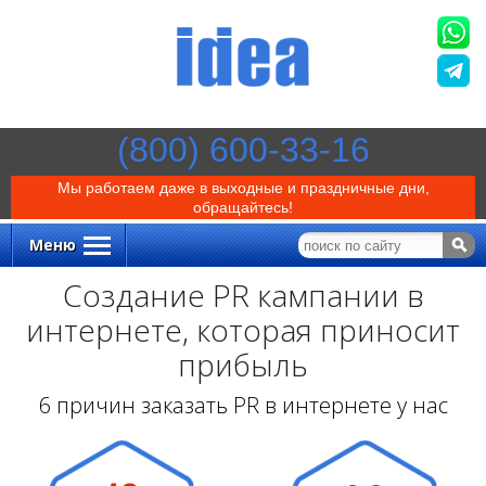
(800) 600-33-16
Мы работаем даже в выходные и праздничные дни,
обращайтесь!
Меню
Создание PR кампании в
интернете, которая приносит
прибыль
6 причин заказать PR в интернете у нас