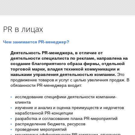
PR в лицах
Чем занимается PR-менеджер?
Деятельность PR-менеджера, в отличие от
деятельности специалиста по рекламе, направлена на
создание благоприятного образа фирмы, отдельной
торговой марки, владея техникой коммуникации и
навыками управления деятельностью компании.
Это
продвижение товаров и услуг с целью увеличния продаж. В
обязанности PR-менеджера входит:
исследование специфики деятельности компании-
клиента
изучение и анализ и оценка преимуществ и недочетов
наработанной PR-концепции
разработка и согласование плана PR-мероприятий
распределение бюджета, ресурсов
проведение мероприятий
мониторинг эффективности PR кампании, отчетность