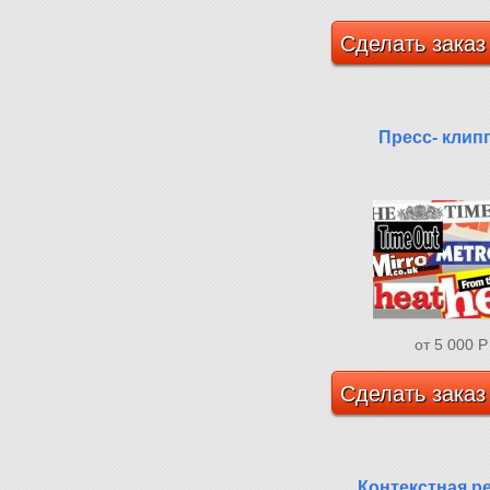
Сделать заказ
Пресс- клип
от 5 000
P
Сделать заказ
Контекстная р