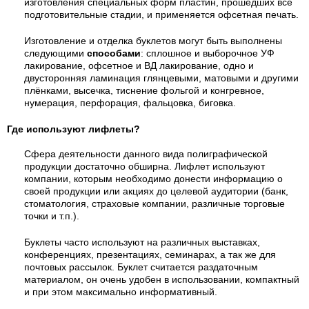
изготовления специальных форм пластин, прошедших все
подготовительные стадии, и применяется офсетная печать.
Изготовление и отделка буклетов могут быть выполнены
следующими
способами
: сплошное и выборочное УФ
лакирование, офсетное и ВД лакирование, одно и
двусторонняя ламинация глянцевыми, матовыми и другими
плёнками, высечка, тиснение фольгой и конгревное,
нумерация, перфорация, фальцовка, биговка.
Где используют лифлеты?
Сфера деятельности данного вида полиграфической
продукции достаточно обширна. Лифлет используют
компании, которым необходимо донести информацию о
своей продукции или акциях до целевой аудитории (банк,
стоматология, страховые компании, различные торговые
точки и т.п.).
Буклеты часто используют на различных выставках,
конференциях, презентациях, семинарах, а так же для
почтовых рассылок. Буклет считается раздаточным
материалом, он очень удобен в использовании, компактный
и при этом максимально информативный.