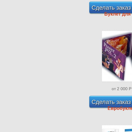
Сделать заказ
Буклет для
от 2 000
P
Сделать заказ
Евробукл