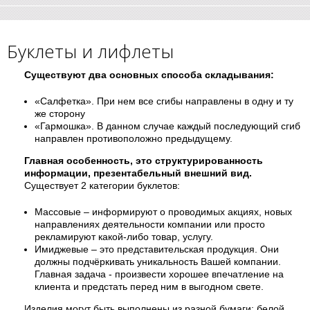
Буклеты и лифлеты
Существуют два основных способа складывания:
«Салфетка». При нем все сгибы направлены в одну и ту
же сторону
«Гармошка». В данном случае каждый последующий сгиб
направлен противоположно предыдущему.
Главная особенность, это структурированность
информации, презентабельный внешний вид.
Существует 2 категории буклетов:
Массовые – информируют о проводимых акциях, новых
направлениях деятельности компании или просто
рекламируют какой-либо товар, услугу.
Имиджевые – это представительская продукция. Они
должны подчёркивать уникальность Вашей компании.
Главная задача - произвести хорошее впечатление на
клиента и предстать перед ним в выгодном свете.
Изделия могут быть выполнены из разной бумаги: белой