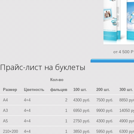
от 4 500
P
Прайс-лист на буклеты
Сделать заказ
Кол-во
Размер
Цветность
фальцев
100 шт.
200 шт.
300 шт.
А4
4+4
2
4300
руб.
7500
руб.
8850
ру
А3
4+4
1
6950
руб.
9900
руб.
14050
р
А5
4+4
1
2750
руб.
4300
руб.
4900
ру
210×200
4+4
1
3850
руб.
5950
руб.
6300
ру