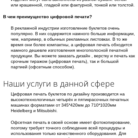
или крашенной, гладкой или фактурной, тонкой или толстой.
В чем преимущество цифровой печати?
В рекламной индустрии изготовление буклетов очень
популярно. В них содержится намного больше информации,
чем, например, в обычных рекламных листовках. В то же
время они более компактны, а цифровая печать обходится
намного дешевле изготовления многополосной печатной
продукции. Вы можете заказать дизайн , верстку и печать как
срочным тиражом (цифровая печать), так и большой
партией (офсетным способом).
Наши услуги в данной сфере
Цифровая печать буклетов по дизайну производится на
высокотехнологичных четырёх и пятикрасочных печатных
машинах форматами от 345*420мм до 710*1020мм
Heidelberg и Mitsubishi.
Офсетная печать в своей основе имеет фотокопирование,
поэтому требует точного соблюдение всей процедуры и
использования только качественного оборудования. Для