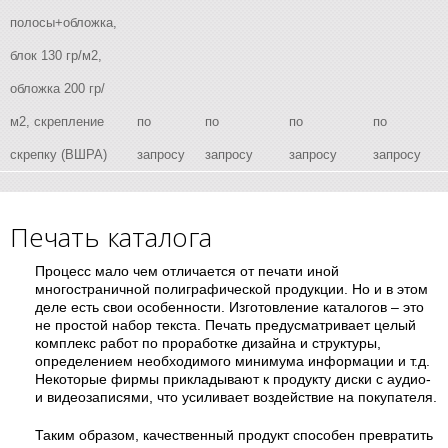
полосы+обложка,
блок 130 гр/м2,
обложка 200 гр/
м2, скрепление
по
по
по
по
скрепку (ВШРА)
запросу
запросу
запросу
запросу
Печать каталога
Процесс мало чем отличается от печати иной
многостраничной полиграфической продукции. Но и в этом
деле есть свои особенности. Изготовление каталогов – это
не простой набор текста. Печать предусматривает целый
комплекс работ по проработке дизайна и структуры,
определением необходимого минимума информации и т.д.
Некоторые фирмы прикладывают к продукту диски с аудио-
и видеозаписями, что усиливает воздействие на покупателя.
Таким образом, качественный продукт способен превратить