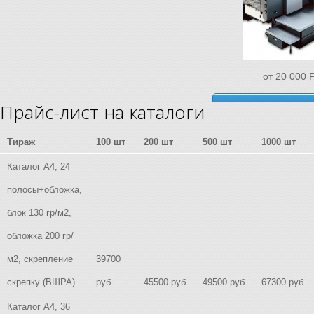
от 20 000
Прайс-лист на каталоги
Сделать заказ
Тираж
100 шт
200 шт
500 шт
1000 шт
Каталог А4, 24
полосы+обложка,
блок 130 гр/м2,
обложка 200 гр/
м2, скрепление
39700
скрепку (ВШРА)
руб.
45500
руб.
49500
руб.
67300
руб.
Каталог А4, 36