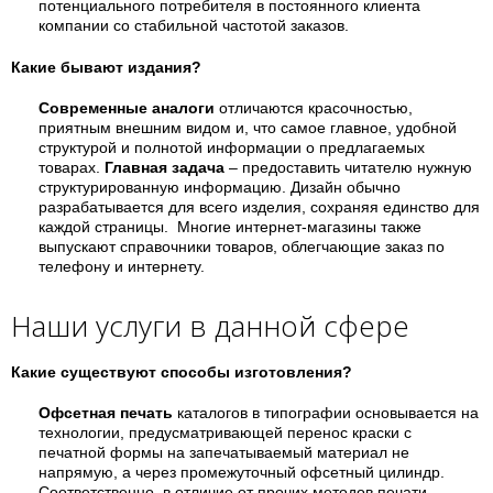
потенциального потребителя в постоянного клиента
компании со стабильной частотой заказов.
Какие бывают издания?
Современные аналоги
отличаются красочностью,
приятным внешним видом и, что самое главное, удобной
структурой и полнотой информации о предлагаемых
товарах.
Главная задача
– предоставить читателю нужную
структурированную информацию. Дизайн обычно
разрабатывается для всего изделия, сохраняя единство для
каждой страницы. Многие интернет-магазины также
выпускают справочники товаров, облегчающие заказ по
телефону и интернету.
Наши услуги в данной сфере
Какие существуют способы изготовления?
Офсетная печать
каталогов в типографии основывается на
технологии, предусматривающей перенос краски с
печатной формы на запечатываемый материал не
напрямую, а через промежуточный офсетный цилиндр.
Соответственно, в отличие от прочих методов печати,