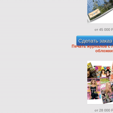
от 45 000
Сделать заказ
Печать журналов с
обложки
от 28 000