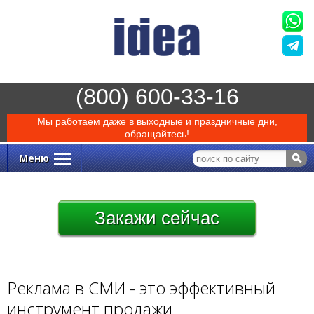
(800) 600-33-16
Мы работаем даже в выходные и праздничные дни,
обращайтесь!
Меню
Закажи
сейчас
Реклама в СМИ - это эффективный
инструмент продажи