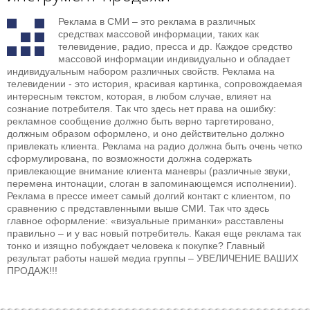
Реклама в СМИ – это реклама в различных
средствах массовой информации, таких как
телевидение, радио, пресса и др. Каждое средство
массовой информации индивидуально и обладает
индивидуальным набором различных свойств. Реклама на
телевидении - это история, красивая картинка, сопровождаемая
интересным текстом, которая, в любом случае, влияет на
сознание потребителя. Так что здесь нет права на ошибку:
рекламное сообщение должно быть верно таргетировано,
должным образом оформлено, и оно действительно должно
привлекать клиента. Реклама на радио должна быть очень четко
сформулирована, по возможности должна содержать
привлекающие внимание клиента маневры (различные звуки,
перемена интонации, слоган в запоминающемся исполнении).
Реклама в прессе имеет самый долгий контакт с клиентом, по
сравнению с представленными выше СМИ. Так что здесь
главное оформление: «визуальные приманки» расставлены
правильно – и у вас новый потребитель. Какая еще реклама так
тонко и изящно побуждает человека к покупке? Главный
результат работы нашей медиа группы – УВЕЛИЧЕНИЕ ВАШИХ
ПРОДАЖ!!!