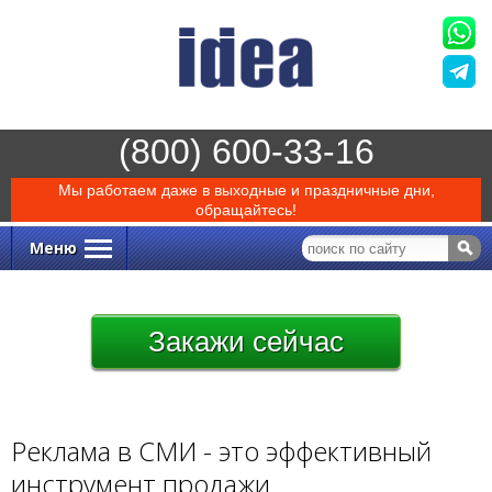
(800) 600-33-16
Мы работаем даже в выходные и праздничные дни,
обращайтесь!
Меню
Закажи
сейчас
Реклама в СМИ - это эффективный
инструмент продажи