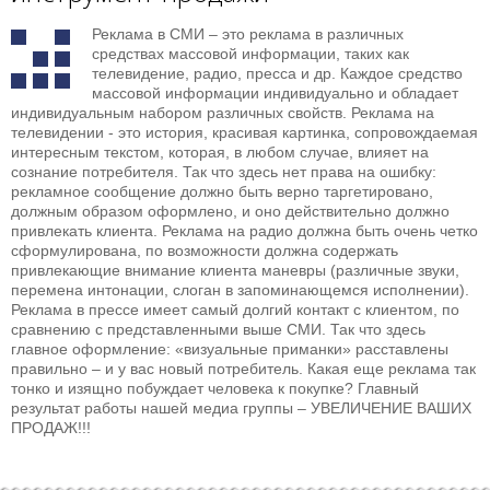
Реклама в СМИ – это реклама в различных
средствах массовой информации, таких как
телевидение, радио, пресса и др. Каждое средство
массовой информации индивидуально и обладает
индивидуальным набором различных свойств. Реклама на
телевидении - это история, красивая картинка, сопровождаемая
интересным текстом, которая, в любом случае, влияет на
сознание потребителя. Так что здесь нет права на ошибку:
рекламное сообщение должно быть верно таргетировано,
должным образом оформлено, и оно действительно должно
привлекать клиента. Реклама на радио должна быть очень четко
сформулирована, по возможности должна содержать
привлекающие внимание клиента маневры (различные звуки,
перемена интонации, слоган в запоминающемся исполнении).
Реклама в прессе имеет самый долгий контакт с клиентом, по
сравнению с представленными выше СМИ. Так что здесь
главное оформление: «визуальные приманки» расставлены
правильно – и у вас новый потребитель. Какая еще реклама так
тонко и изящно побуждает человека к покупке? Главный
результат работы нашей медиа группы – УВЕЛИЧЕНИЕ ВАШИХ
ПРОДАЖ!!!